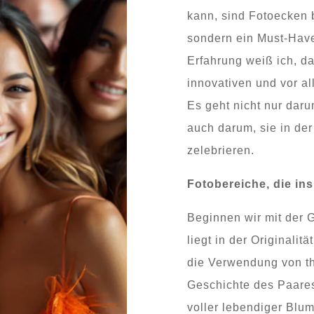
kann, sind Fotoecken b
sondern ein Must-Have.
Erfahrung weiß ich, d
innovativen und vor a
Es geht nicht nur dar
auch darum, sie in der
zelebrieren.
Fotobereiche, die ins
Beginnen wir mit der 
liegt in der Originalitä
die Verwendung von th
Geschichte des Paares
voller lebendiger Blum