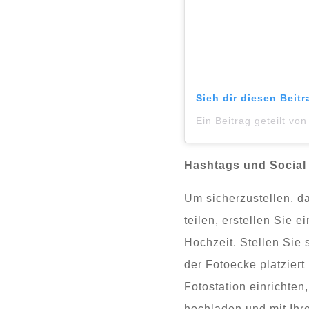
Sieh dir diesen Beit
Hashtags und Social 
Um sicherzustellen, da
teilen, erstellen Sie e
Hochzeit. Stellen Sie 
der Fotoecke platziert
Fotostation einrichten,
hochladen und mit Ih