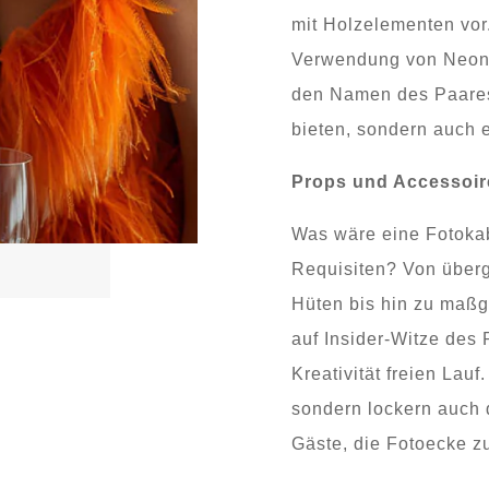
mit Holzelementen vor.
Verwendung von Neon-
den Namen des Paares,
bieten, sondern auch e
Props und Accessoir
Was wäre eine Fotokab
Requisiten? Von überg
Hüten bis hin zu maßg
auf Insider-Witze des
Kreativität freien Lauf
sondern lockern auch 
Gäste, die Fotoecke z