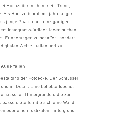
ei Hochzeiten nicht nur ein Trend,
 Als Hochzeitsprofi mit jahrelanger
ass junge Paare nach einzigartigen,
llem Instagram-würdigen Ideen suchen.
um, Erinnerungen zu schaffen, sondern
 digitalen Welt zu teilen und zu
 Auge fallen
Gestaltung der Fotoecke. Der Schlüssel
t und im Detail. Eine beliebte Idee ist
ematischen Hintergründen, die zur
 passen. Stellen Sie sich eine Wand
en oder einen rustikalen Hintergrund