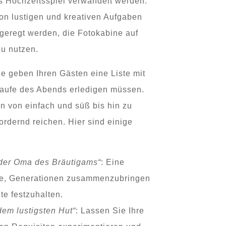
es Hochzeitsspiel verwandelt werden.
von lustigen und kreativen Aufgaben
eregt werden, die Fotokabine auf
u nutzen.
Sie geben Ihren Gästen eine Liste mit
Laufe des Abends erledigen müssen.
 von einfach und süß bis hin zu
rdernd reichen. Hier sind einige
t der Oma des Bräutigams“
: Eine
e, Generationen zusammenzubringen
e festzuhalten.
dem lustigsten Hut“
: Lassen Sie Ihre