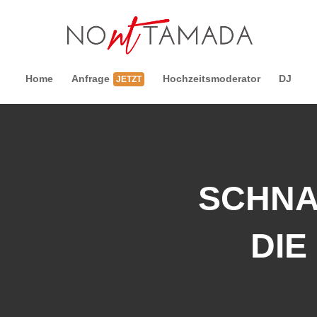
Home
Anfrage
Hochzeitsmoderator
DJ
JETZT
SCHNA
DIE