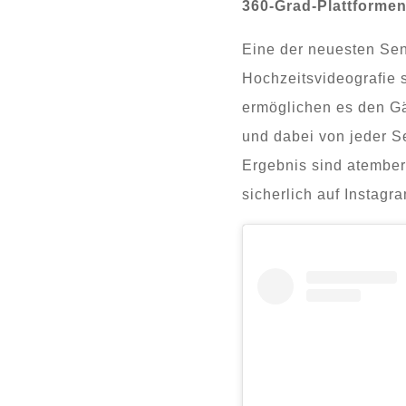
360-Grad-Plattformen
Eine der neuesten Sen
Hochzeitsvideografie 
ermöglichen es den Gäs
und dabei von jeder 
Ergebnis sind atembe
sicherlich auf Instag