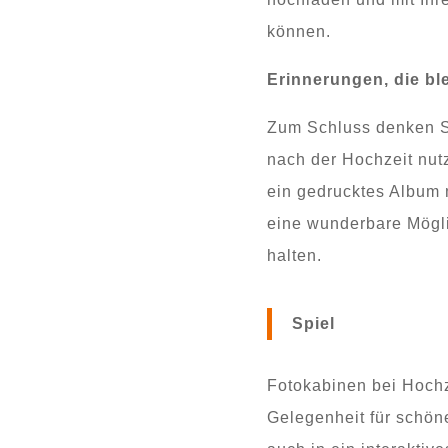
können.
Erinnerungen, die bl
Zum Schluss denken Si
nach der Hochzeit nut
ein gedrucktes Album 
eine wunderbare Mögli
halten.
Spiel
Fotokabinen bei Hochz
Gelegenheit für schön