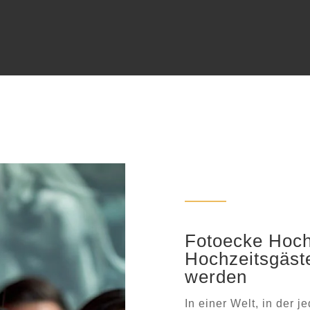
Fotoecke Hochz
Hochzeitsgäst
werden
In einer Welt, in der 