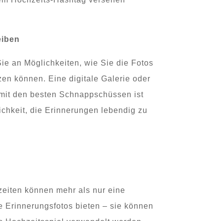
eiben
e an Möglichkeiten, wie Sie die Fotos
zen können. Eine digitale Galerie oder
mit den besten Schnappschüssen ist
chkeit, die Erinnerungen lebendig zu
eiten können mehr als nur eine
e Erinnerungsfotos bieten – sie können