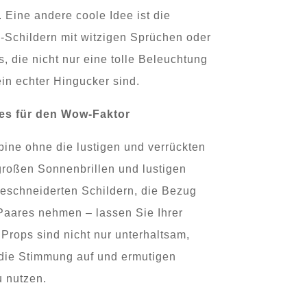
 Eine andere coole Idee ist die
Schildern mit witzigen Sprüchen oder
 die nicht nur eine tolle Beleuchtung
in echter Hingucker sind.
es für den Wow-Faktor
ine ohne die lustigen und verrückten
roßen Sonnenbrillen und lustigen
eschneiderten Schildern, die Bezug
 Paares nehmen – lassen Sie Ihrer
. Props sind nicht nur unterhaltsam,
die Stimmung auf und ermutigen
u nutzen.