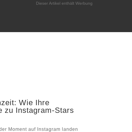
Dieser Artikel enthält Werbung
eit: Wie Ihre
e zu Instagram-Stars
jeder Moment auf Instagram landen