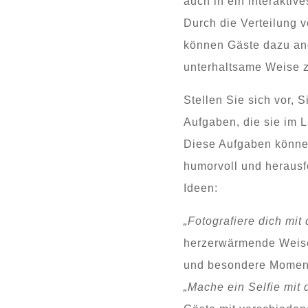
auch in ein interaktiv
Durch die Verteilung 
können Gäste dazu ang
unterhaltsame Weise z
Stellen Sie sich vor, 
Aufgaben, die sie im 
Diese Aufgaben können
humorvoll und herausfo
Ideen:
„Fotografiere dich mi
herzerwärmende Weis
und besondere Moment
„Mache ein Selfie mit 